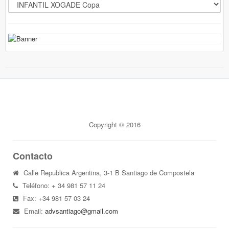
Copyright © 2016
Contacto
Calle Republica Argentina, 3-1 B Santiago de Compostela
Teléfono: + 34 981 57 11 24
Fax: +34 981 57 03 24
Email:
advsantiago@gmail.com