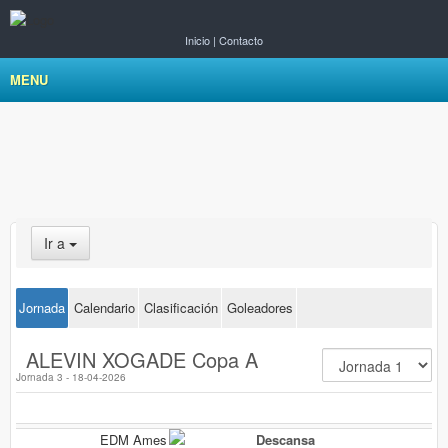
Inicio
|
Contacto
MENU
Ir a
Jornada
Calendario
Clasificación
Goleadores
ALEVIN XOGADE Copa A
Jornada 3 - 18-04-2026
EDM Ames
Descansa