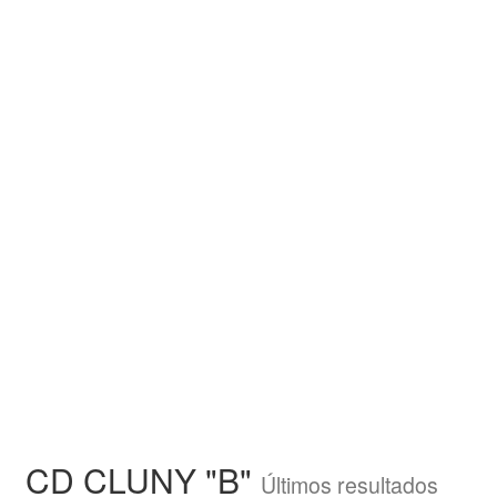
CD CLUNY "B"
Últimos resultados