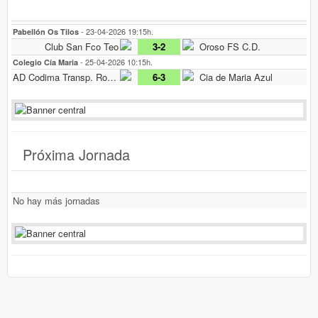
- 23-04-2026 19:15h.
Pabellón Os Tilos
Club San Fco Teo
3-2
Oroso FS C.D.
- 25-04-2026 10:15h.
Colegio Cía Maria
AD Codima Transp. Rodriguez
6-3
Cia de Maria Azul
Próxima Jornada
No hay más jornadas