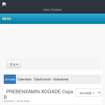
Inicio
|
Contacto
MENU
Ir a
Jornada
Calendario
Clasificación
Goleadores
PREBENXAMIN XOGADE Copa
B
Jornada 3 - 23-04-2026