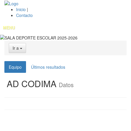
Inicio
|
Contacto
MENU
Ir a
Equipo
Últimos resultados
AD CODIMA
Datos