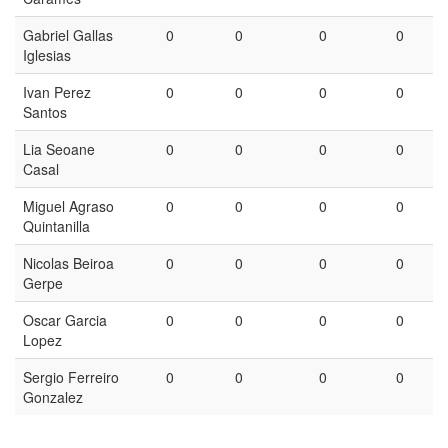
Gabriel Gallas
0
0
0
0
Iglesias
Ivan Perez
0
0
0
0
Santos
Lia Seoane
0
0
0
0
Casal
Miguel Agraso
0
0
0
0
Quintanilla
Nicolas Beiroa
0
0
0
0
Gerpe
Oscar Garcia
0
0
0
0
Lopez
Sergio Ferreiro
0
0
0
0
Gonzalez