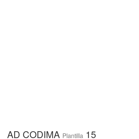
AD CODIMA
15
Plantilla