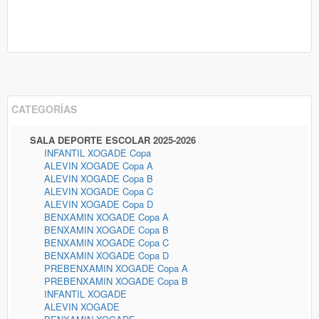
CATEGORÍAS
SALA DEPORTE ESCOLAR 2025-2026
INFANTIL XOGADE Copa
ALEVIN XOGADE Copa A
ALEVIN XOGADE Copa B
ALEVIN XOGADE Copa C
ALEVIN XOGADE Copa D
BENXAMIN XOGADE Copa A
BENXAMIN XOGADE Copa B
BENXAMIN XOGADE Copa C
BENXAMIN XOGADE Copa D
PREBENXAMIN XOGADE Copa A
PREBENXAMIN XOGADE Copa B
INFANTIL XOGADE
ALEVIN XOGADE