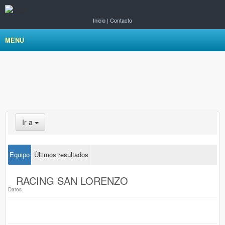
Inicio
|
Contacto
MENU
Ir a
Equipo
Últimos resultados
RACING SAN LORENZO
Datos