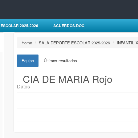
ESCOLAR 2025-2026
ACUERDOS-DOC.
Home
SALA DEPORTE ESCOLAR 2025-2026
INFANTIL 
Equipo
Últimos resultados
CIA DE MARIA Rojo
Datos