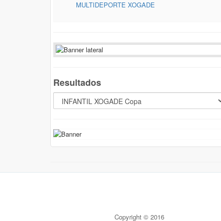
MULTIDEPORTE XOGADE
Resultados
Copyright © 2016