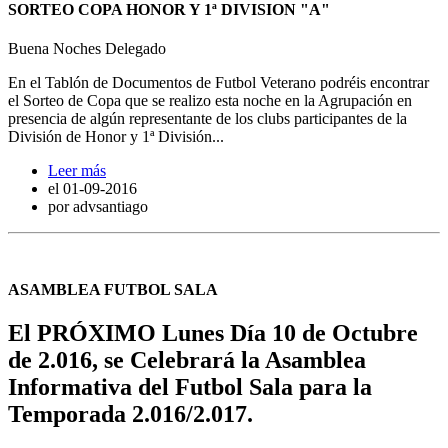
SORTEO COPA HONOR Y 1ª DIVISION "A"
Buena Noches Delegado
En el Tablón de Documentos de Futbol Veterano podréis encontrar
el Sorteo de Copa que se realizo esta noche en la Agrupación en
presencia de algún representante de los clubs participantes de la
División de Honor y 1ª División...
Leer más
el
01-09-2016
por advsantiago
ASAMBLEA FUTBOL SALA
El PRÓXIMO Lunes Día 10 de Octubre
de 2.01
6, se Celebrará la Asamblea
Informativa del Futbol Sala para la
Temporada 2.016/2.017.