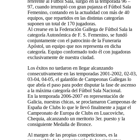
referente al Fútbol Sala, surgió en la temporada 96 –
97, cuando irrumpió con gran pujanza el Fútbol Sala
Femenino, contando en la actualidad con más de 40
equipos, que repartidos en las distintas categorías
suponen un total de 170 jugadoras.
Al crearse en la Federación Gallega de Fútbol Sala la
categoría Autonómica de F. S. Femenino, se fundó
conjuntamente con el patrocinio de la Funeraria
Apóstol, un equipo que nos representa en dicha
categoría. Equipo conformado todo él con jugadoras
exclusivamente de nuestra ciudad.
Los éxitos no tardaron en llegar alcanzando
consecutivamente en las temporadas 2001-2002, 02-03,
03-04, 04-05, el galardón de Campeonas Gallegas lo
que abría el paso para poder disputar la fase de ascenso
a la máxima categoría del Fútbol Sala Nacional.
En la temporada 2006-2007 en representación de
Galicia, nuestras chicas, se proclamaron Campeonas de
España de Clubs lo que le llevó finalmente a jugar el
Campeonato de Europa de Clubs en Luacoviche,
Chequia, alcanzando un meritorio 3er. puesto y la
consiguiente Medalla de Bronce.
Al margen de las propias competiciones, es la