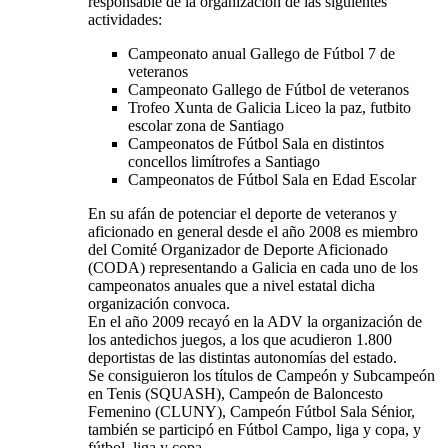
responsable de la organización de las siguientes
actividades:
Campeonato anual Gallego de Fútbol 7 de
veteranos
Campeonato Gallego de Fútbol de veteranos
Trofeo Xunta de Galicia Liceo la paz, futbito
escolar zona de Santiago
Campeonatos de Fútbol Sala en distintos
concellos limítrofes a Santiago
Campeonatos de Fútbol Sala en Edad Escolar
En su afán de potenciar el deporte de veteranos y
aficionado en general desde el año 2008 es miembro
del Comité Organizador de Deporte Aficionado
(CODA) representando a Galicia en cada uno de los
campeonatos anuales que a nivel estatal dicha
organización convoca.
En el año 2009 recayó en la ADV la organización de
los antedichos juegos, a los que acudieron 1.800
deportistas de las distintas autonomías del estado.
Se consiguieron los títulos de Campeón y Subcampeón
en Tenis (SQUASH), Campeón de Baloncesto
Femenino (CLUNY), Campeón Fútbol Sala Sénior,
también se participó en Fútbol Campo, liga y copa, y
fútbol, liga y copa.