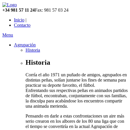
+34 981 57 11 24
Fax: 981 57 03 24
Inicio
|
Contacto
Menu
Agrupación
Historia
Historia
Corría el año 1971 un puñado de amigos, agrupados en
distintas peñas, solían juntarse los fines de semana para
practicar su deporte favorito, el fútbol.
Enfrentando sus respectivas peñas en animados partidos
de fútbol, encontraban, conjuntamente con sus familias,
la disculpa para acabándose los encuentros compartir
una animada merienda.
Pensando en darle a estas confrontaciones un aire más
serio crearon en los albores de los 80 una liga que con
el tiempo se convertiría en la actual Agrupación de