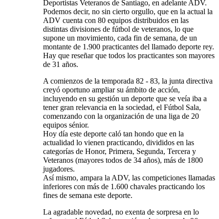
Deportistas Veteranos de Santiago, en adelante ADV.
Podemos decir, no sin cierto orgullo, que en la actual la
ADV cuenta con 80 equipos distribuidos en las
distintas divisiones de fútbol de veteranos, lo que
supone un movimiento, cada fin de semana, de un
montante de 1.900 practicantes del llamado deporte rey.
Hay que reseñar que todos los practicantes son mayores
de 31 años.
A comienzos de la temporada 82 - 83, la junta directiva
creyó oportuno ampliar su ámbito de acción,
incluyendo en su gestión un deporte que se veía iba a
tener gran relevancia en la sociedad, el Fútbol Sala,
comenzando con la organización de una liga de 20
equipos sénior.
Hoy día este deporte caló tan hondo que en la
actualidad lo vienen practicando, divididos en las
categorías de Honor, Primera, Segunda, Tercera y
Veteranos (mayores todos de 34 años), más de 1800
jugadores.
Así mismo, ampara la ADV, las competiciones llamadas
inferiores con más de 1.600 chavales practicando los
fines de semana este deporte.
La agradable novedad, no exenta de sorpresa en lo