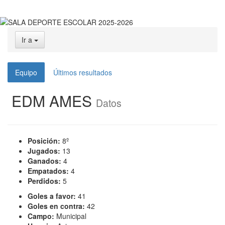
Ir a
Equipo
Últimos resultados
EDM AMES
Datos
Posición:
8º
Jugados:
13
Ganados:
4
Empatados:
4
Perdidos:
5
Goles a favor:
41
Goles en contra:
42
Campo:
Municipal