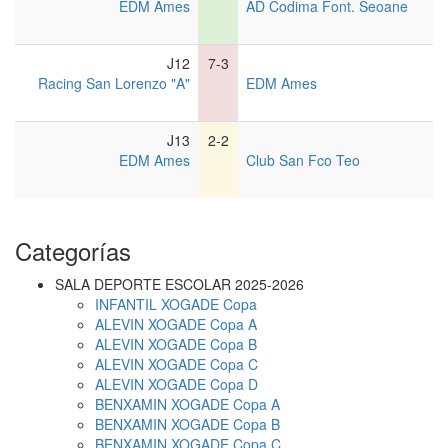
EDM Ames
AD Codima Font. Seoane
J
12
7-3
Racing San Lorenzo "A"
EDM Ames
J
13
2-2
EDM Ames
Club San Fco Teo
Categorías
SALA DEPORTE ESCOLAR 2025-2026
INFANTIL XOGADE Copa
ALEVIN XOGADE Copa A
ALEVIN XOGADE Copa B
ALEVIN XOGADE Copa C
ALEVIN XOGADE Copa D
BENXAMIN XOGADE Copa A
BENXAMIN XOGADE Copa B
BENXAMIN XOGADE Copa C