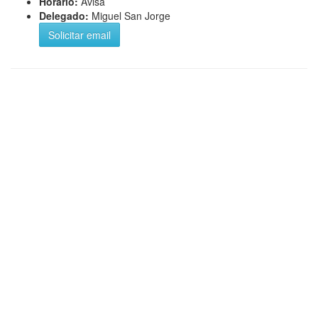
Horario:
Avisa
Delegado:
Miguel San Jorge
Solicitar email