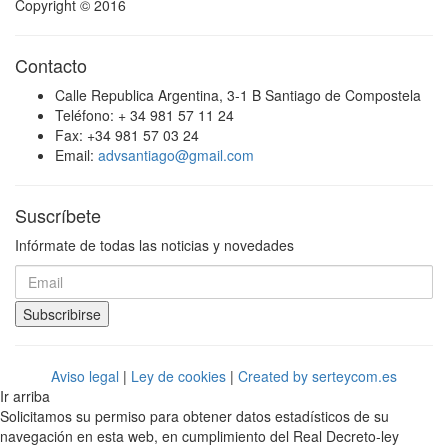
Copyright © 2016
Contacto
Calle Republica Argentina, 3-1 B Santiago de Compostela
Teléfono: + 34 981 57 11 24
Fax: +34 981 57 03 24
Email:
advsantiago@gmail.com
Suscríbete
Infórmate de todas las noticias y novedades
Subscribirse
Aviso legal
|
Ley de cookies
|
Created by serteycom.es
Ir arriba
Solicitamos su permiso para obtener datos estadísticos de su
navegación en esta web, en cumplimiento del Real Decreto-ley