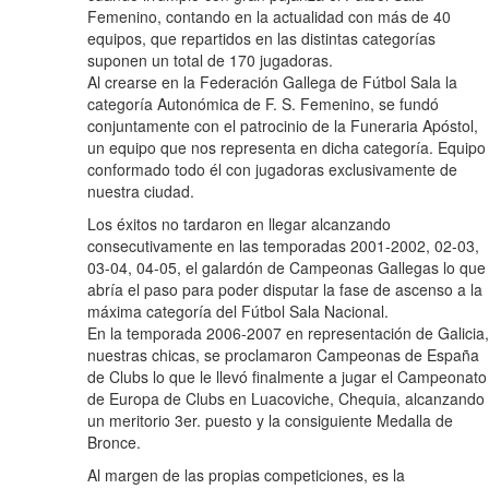
Femenino, contando en la actualidad con más de 40
equipos, que repartidos en las distintas categorías
suponen un total de 170 jugadoras.
Al crearse en la Federación Gallega de Fútbol Sala la
categoría Autonómica de F. S. Femenino, se fundó
conjuntamente con el patrocinio de la Funeraria Apóstol,
un equipo que nos representa en dicha categoría. Equipo
conformado todo él con jugadoras exclusivamente de
nuestra ciudad.
Los éxitos no tardaron en llegar alcanzando
consecutivamente en las temporadas 2001-2002, 02-03,
03-04, 04-05, el galardón de Campeonas Gallegas lo que
abría el paso para poder disputar la fase de ascenso a la
máxima categoría del Fútbol Sala Nacional.
En la temporada 2006-2007 en representación de Galicia,
nuestras chicas, se proclamaron Campeonas de España
de Clubs lo que le llevó finalmente a jugar el Campeonato
de Europa de Clubs en Luacoviche, Chequia, alcanzando
un meritorio 3er. puesto y la consiguiente Medalla de
Bronce.
Al margen de las propias competiciones, es la