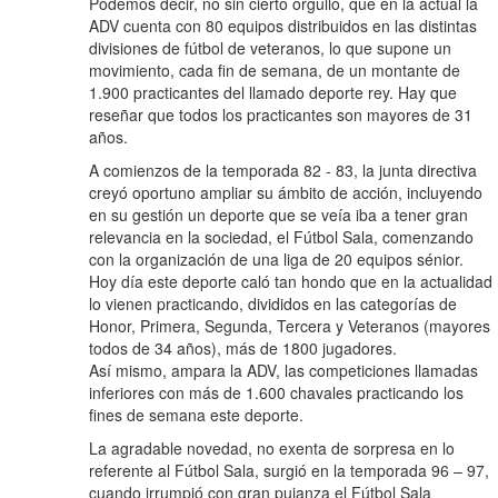
Podemos decir, no sin cierto orgullo, que en la actual la
ADV cuenta con 80 equipos distribuidos en las distintas
divisiones de fútbol de veteranos, lo que supone un
movimiento, cada fin de semana, de un montante de
1.900 practicantes del llamado deporte rey. Hay que
reseñar que todos los practicantes son mayores de 31
años.
A comienzos de la temporada 82 - 83, la junta directiva
creyó oportuno ampliar su ámbito de acción, incluyendo
en su gestión un deporte que se veía iba a tener gran
relevancia en la sociedad, el Fútbol Sala, comenzando
con la organización de una liga de 20 equipos sénior.
Hoy día este deporte caló tan hondo que en la actualidad
lo vienen practicando, divididos en las categorías de
Honor, Primera, Segunda, Tercera y Veteranos (mayores
todos de 34 años), más de 1800 jugadores.
Así mismo, ampara la ADV, las competiciones llamadas
inferiores con más de 1.600 chavales practicando los
fines de semana este deporte.
La agradable novedad, no exenta de sorpresa en lo
referente al Fútbol Sala, surgió en la temporada 96 – 97,
cuando irrumpió con gran pujanza el Fútbol Sala