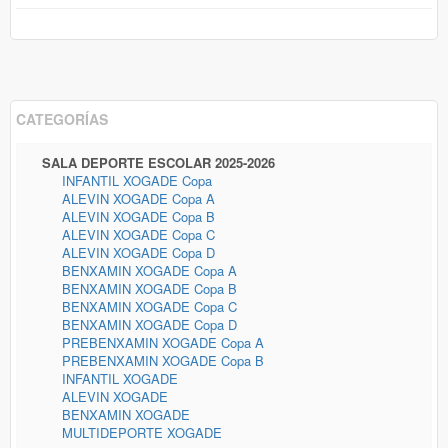
CATEGORÍAS
SALA DEPORTE ESCOLAR 2025-2026
INFANTIL XOGADE Copa
ALEVIN XOGADE Copa A
ALEVIN XOGADE Copa B
ALEVIN XOGADE Copa C
ALEVIN XOGADE Copa D
BENXAMIN XOGADE Copa A
BENXAMIN XOGADE Copa B
BENXAMIN XOGADE Copa C
BENXAMIN XOGADE Copa D
PREBENXAMIN XOGADE Copa A
PREBENXAMIN XOGADE Copa B
INFANTIL XOGADE
ALEVIN XOGADE
BENXAMIN XOGADE
MULTIDEPORTE XOGADE