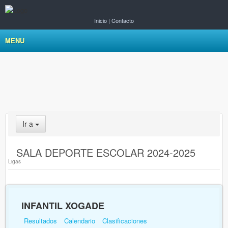
Inicio
|
Contacto
MENU
Ir a
SALA DEPORTE ESCOLAR 2024-2025
Ligas
INFANTIL XOGADE
Resultados
Calendario
Clasificaciones