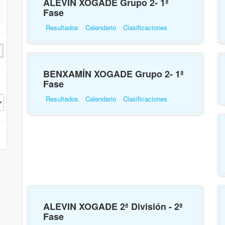
ALEVIN XOGADE Grupo 2- 1ª
Fase
Resultados
Calendario
Clasificaciones
BENXAMÍN XOGADE Grupo 2- 1ª
Fase
Resultados
Calendario
Clasificaciones
ALEVIN XOGADE 2ª División - 2ª
Fase