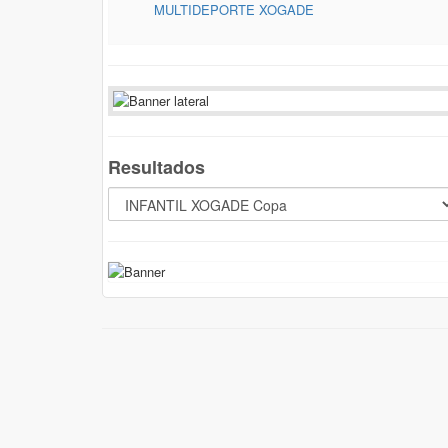
MULTIDEPORTE XOGADE
Resultados